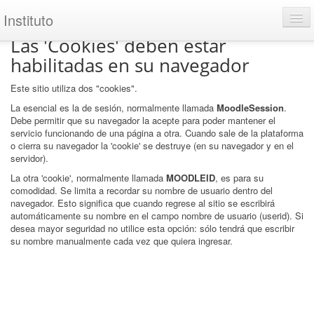
Instituto
Las 'Cookies' deben estar
Página principal
habilitadas en su navegador
Alumnos
Este sitio utiliza dos "cookies".
La esencial es la de sesión, normalmente llamada
MoodleSession
.
Usted no se ha identificado. (
Acced
Debe permitir que su navegador la acepte para poder mantener el
servicio funcionando de una página a otra. Cuando sale de la plataforma
o cierra su navegador la 'cookie' se destruye (en su navegador y en el
servidor).
La otra 'cookie', normalmente llamada
MOODLEID
, es para su
comodidad. Se limita a recordar su nombre de usuario dentro del
navegador. Esto significa que cuando regrese al sitio se escribirá
automáticamente su nombre en el campo nombre de usuario (userid). Si
desea mayor seguridad no utilice esta opción: sólo tendrá que escribir
su nombre manualmente cada vez que quiera ingresar.